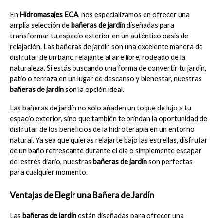
En 
Hidromasajes ECA
, nos especializamos en ofrecer una 
amplia selección de 
bañeras de jardín
 diseñadas para 
transformar tu espacio exterior en un auténtico oasis de 
relajación. Las bañeras de jardín son una excelente manera de 
disfrutar de un baño relajante al aire libre, rodeado de la 
naturaleza. Si estás buscando una forma de convertir tu jardín, 
patio o terraza en un lugar de descanso y bienestar, nuestras 
bañeras de jardín
 son la opción ideal.
Las bañeras de jardín no solo añaden un toque de lujo a tu 
espacio exterior, sino que también te brindan la oportunidad de 
disfrutar de los beneficios de la hidroterapia en un entorno 
natural. Ya sea que quieras relajarte bajo las estrellas, disfrutar 
de un baño refrescante durante el día o simplemente escapar 
del estrés diario, nuestras 
bañeras de jardín
 son perfectas 
para cualquier momento.
Ventajas de Elegir una Bañera de Jardín
Las 
bañeras de jardín
 están diseñadas para ofrecer una 