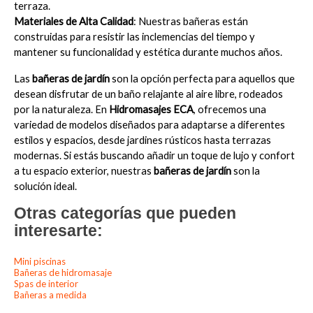
terraza.
Materiales de Alta Calidad
: Nuestras bañeras están 
construidas para resistir las inclemencias del tiempo y 
mantener su funcionalidad y estética durante muchos años.
Las 
bañeras de jardín
 son la opción perfecta para aquellos que 
desean disfrutar de un baño relajante al aire libre, rodeados 
por la naturaleza. En 
Hidromasajes ECA
, ofrecemos una 
variedad de modelos diseñados para adaptarse a diferentes 
estilos y espacios, desde jardines rústicos hasta terrazas 
modernas. Si estás buscando añadir un toque de lujo y confort 
a tu espacio exterior, nuestras 
bañeras de jardín
 son la 
solución ideal.
Otras categorías que pueden
interesarte:
Mini piscinas
Bañeras de hidromasaje
Spas de interior
Bañeras a medida