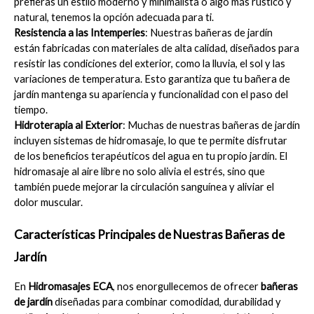
prefieras un estilo moderno y minimalista o algo más rústico y 
natural, tenemos la opción adecuada para ti.
Resistencia a las Intemperies
: Nuestras bañeras de jardín 
están fabricadas con materiales de alta calidad, diseñados para 
resistir las condiciones del exterior, como la lluvia, el sol y las 
variaciones de temperatura. Esto garantiza que tu bañera de 
jardín mantenga su apariencia y funcionalidad con el paso del 
tiempo.
Hidroterapia al Exterior
: Muchas de nuestras bañeras de jardín 
incluyen sistemas de hidromasaje, lo que te permite disfrutar 
de los beneficios terapéuticos del agua en tu propio jardín. El 
hidromasaje al aire libre no solo alivia el estrés, sino que 
también puede mejorar la circulación sanguínea y aliviar el 
dolor muscular.
Características Principales de Nuestras Bañeras de 
Jardín
En 
Hidromasajes ECA
, nos enorgullecemos de ofrecer 
bañeras 
de jardín
 diseñadas para combinar comodidad, durabilidad y 