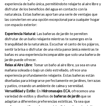
experiencia de baño única, permitiéndote relajarte al aire libre y 
disfrutar de los beneficios del agua en contacto con la 
naturaleza. Estas bañeras aportan una serie de ventajas que 
las convierten en una opción excepcional para cualquier hogar 
con espacio exterior:
Experiencia Natural
: Las bañeras de jardín te permiten 
disfrutar de un baño relajante mientras te sumerges en la 
tranquilidad de la naturaleza. Escuchar el canto de los pájaros, 
sentir la brisa o disfrutar de una vista panorámica mientras te 
bañas es una experiencia incomparable que solo una bañera de 
jardín puede ofrecer.
Relax al Aire Libre
: Tomar un baño al aire libre, ya sea en una 
mañana soleada o bajo un cielo estrellado, ofrece una 
experiencia profundamente relajante. Estas bañeras están 
diseñadas para integrarse perfectamente en jardines, terrazas 
y patios, creando un ambiente de calma y serenidad.
Versatilidad y Estilo
: En 
Hidromasajes ECA
, ofrecemos una 
variedad de estilos y diseños de 
bañeras de jardín
 que se 
adaptan a diferentes preferencias estéticas. Ya sea que 