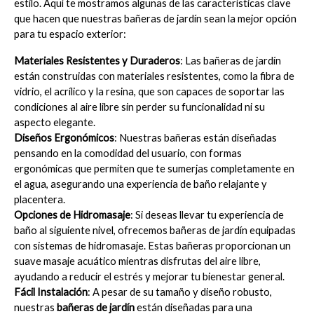
estilo. Aquí te mostramos algunas de las características clave 
que hacen que nuestras bañeras de jardín sean la mejor opción 
para tu espacio exterior:
Materiales Resistentes y Duraderos
: Las bañeras de jardín 
están construidas con materiales resistentes, como la fibra de 
vidrio, el acrílico y la resina, que son capaces de soportar las 
condiciones al aire libre sin perder su funcionalidad ni su 
aspecto elegante.
Diseños Ergonómicos
: Nuestras bañeras están diseñadas 
pensando en la comodidad del usuario, con formas 
ergonómicas que permiten que te sumerjas completamente en 
el agua, asegurando una experiencia de baño relajante y 
placentera.
Opciones de Hidromasaje
: Si deseas llevar tu experiencia de 
baño al siguiente nivel, ofrecemos bañeras de jardín equipadas 
con sistemas de hidromasaje. Estas bañeras proporcionan un 
suave masaje acuático mientras disfrutas del aire libre, 
ayudando a reducir el estrés y mejorar tu bienestar general.
Fácil Instalación
: A pesar de su tamaño y diseño robusto, 
nuestras 
bañeras de jardín
 están diseñadas para una 