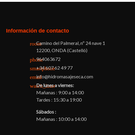
Facebook
Twitter
Pinterest
Instagram
Información de contacto
Camino del Palmeral, nº 24 nave 1
room
12200, ONDA (Castelló)
964063672
phone
+34 607 62 49 77
smartphone
info@hidromasajeseca.com
email
De lunes a viernes:
watch_later
Mañanas : 9:00 a 14:00
Tardes : 15:30 a 19:00
Sábados :
Mañanas : 10:00 a 14:00