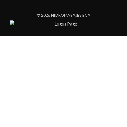
© 2026 HIDROMASAJES ECA