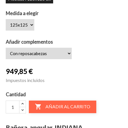
Medida a elegir
Añadir complementos
949,85 €
Impuestos incluidos
Cantidad

AÑADIR AL CARRITO
Bañera angular INDIANA