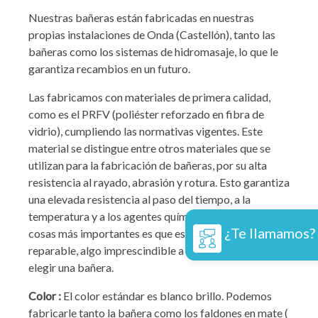
Nuestras bañeras están fabricadas en nuestras
propias instalaciones de Onda (Castellón), tanto las
bañeras como los sistemas de hidromasaje, lo que le
garantiza recambios en un futuro.
Las fabricamos con materiales de primera calidad,
como es el PRFV (poliéster reforzado en fibra de
vidrio), cumpliendo las normativas vigentes. Este
material se distingue entre otros materiales que se
utilizan para la fabricación de bañeras, por su alta
resistencia al rayado, abrasión y rotura. Esto garantiza
una elevada resistencia al paso del tiempo, a la
temperatura y a los agentes químicos. Y una de las
¿Te llamamos?
cosas más importantes es que es un material
reparable, algo imprescindible a tener a cuenta al
elegir una bañera.
Color :
El color estándar es blanco brillo. Podemos
fabricarle tanto la bañera como los faldones en mate (