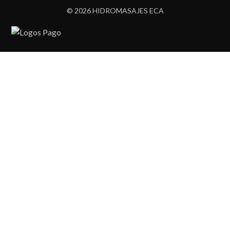
© 2026 HIDROMASAJES ECA