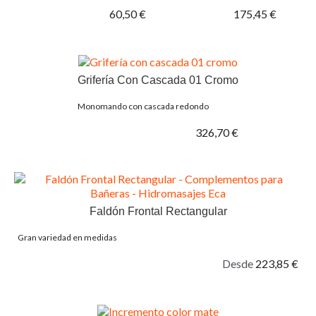
60,50 €
175,45 €
Grifería Con Cascada 01 Cromo
Monomando con cascada redondo
326,70 €
Faldón Frontal Rectangular
Gran variedad en medidas
Desde
223,85 €