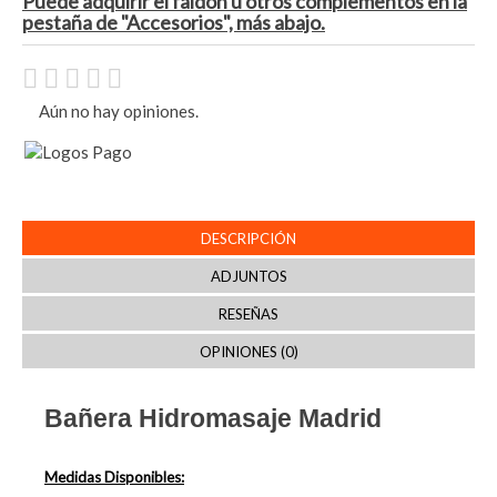
Puede adquirir el faldón u otros complementos en la
pestaña de "Accesorios", más abajo.
Aún no hay opiniones.
DESCRIPCIÓN
ADJUNTOS
RESEÑAS
OPINIONES (0)
Bañera Hidromasaje Madrid
Medidas Disponibles: