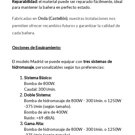
Reparabilidad:
el material puede ser reparado fácilmente, ideal
para mantener la bañera en perfecto estado.
Fabricadas en
Onda (Castellón)
, nuestras instalaciones nos
permiten ofrecer recambios futuros y garantizar la calidad de
cada bañera.
Opciones de Equipamiento:
El modelo Madrid se puede equipar con
tres sistemas de
hidromasaje
, personalizables según tus preferencias:
Sistema Básico:
Bomba de 800W.
Caudal: 300 l/min.
Doble Sistema:
Bomba de hidromasaje de 800W - 300 l/min. o 1250W
-375 l/min (según tamaño).
Bomba de aire de 400W.
Ruido: <69 dB(A).
Gama Alta:
Bomba de hidromasaje de
800W - 300 l/min. o 1250W