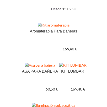
Desde
151,25 €
Aromaterapia Para Bañeras
169,40 €
ASA PARA BAÑERA
KIT LUMBAR
60,50 €
169,40 €