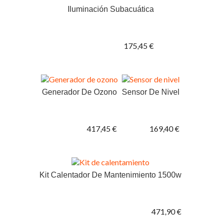
Iluminación Subacuática
175,45 €
Generador De Ozono
Sensor De Nivel
417,45 €
169,40 €
Kit Calentador De Mantenimiento 1500w
471,90 €