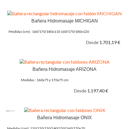
Bañera Hidromasaje MICHIGAN
Medidas (cm) : 160/170/180x110 160/170/180x120
Desde
1.701,19 €
Bañera Hidromasaje ARIZONA
Medidas : 160x75 y 170x75 cm
Desde
1.197,40 €
Bañera Hidromasaje ONIX
Medidas (cm): 110/120/130/140/150/160/170x70