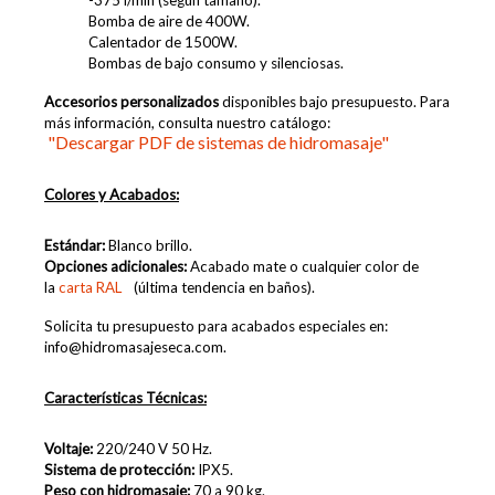
-375 l/min (según tamaño).
Bomba de aire de 400W.
Calentador de 1500W.
Bombas de bajo consumo y silenciosas.
Accesorios personalizados
disponibles bajo presupuesto. Para
más información, consulta nuestro catálogo:
"Descargar PDF de sistemas de hidromasaje"
Colores y Acabados:
Estándar:
Blanco brillo.
Opciones adicionales:
Acabado mate o cualquier color de
la
carta RAL
(última tendencia en baños).
Solicita tu presupuesto para acabados especiales en:
info@hidromasajeseca.com.
Características Técnicas:
Voltaje:
220/240 V 50 Hz.
Sistema de protección:
IPX5.
Peso con hidromasaje:
70 a 90 kg.