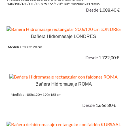
140/150/160/170/180x75 165/170/180/190/200x80 170x85
150/160/170/1900/20x90
Desde
1.088,40 €
Bañera Hidromasaje LONDRES
Medidas : 200x120 cm
Desde
1.722,00 €
Bañera Hidromasaje ROMA
Medidas : 185x120 y 190x165 cm
Desde
1.666,80 €