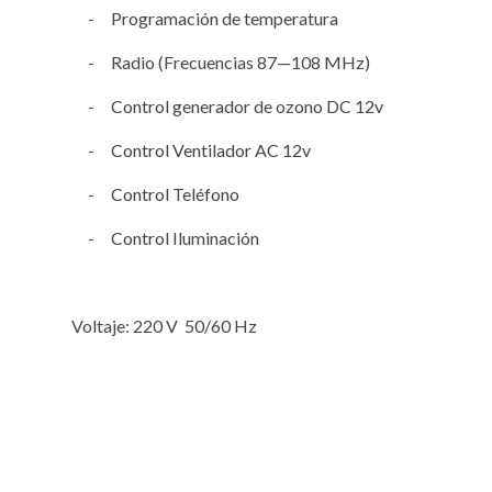
- Programación de temperatura
- Radio (Frecuencias 87—108 MHz)
- Control generador de ozono DC 12v
- Control Ventilador AC 12v
- Control Teléfono
- Control Iluminación
Voltaje: 220 V 50/60 Hz