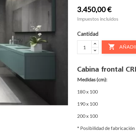
3.450,00 €
Impuestos incluidos
Cantidad

AÑADI
Cabina frontal CR
Medidas (cm):
180 x 100
190 x 100
200 x 100
* Posibilidad de fabricación