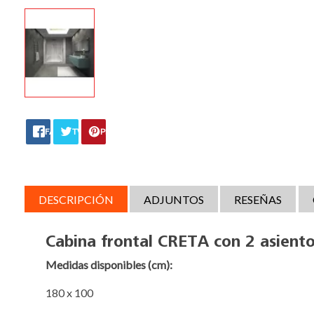
FACEBOOK
TWITTER
PINTEREST
DESCRIPCIÓN
ADJUNTOS
RESEÑAS
Cabina frontal CRETA con 2 asient
Medidas disponibles (cm):
180 x 100