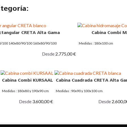
tegoría:
ctangular CRETA Alta Gama
Cabina Combi 
90/100 140x80/90/100 160x80/90/100
Medidas : 180x100 cm
Desde
2.775,00 €
Cabina Combi KURSAAL
Cabina Cuadrada CRETA Alta G
Medidas : 180x80 y 190x90 cm
Medidas : 90x90 y 100x100 cm
Desde
3.600,00 €
Desde
2.600,0