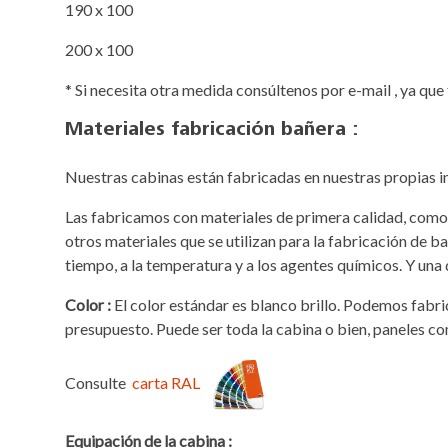
190 x 100
200 x 100
* Si necesita otra medida consúltenos por e-mail , ya q
Materiales fabricación bañera :
Nuestras cabinas están fabricadas en nuestras propias i
Las fabricamos con materiales de primera calidad, como e
otros materiales que se utilizan para la fabricación de ba
tiempo, a la temperatura y a los agentes químicos. Y una 
Color :
El color estándar es blanco brillo. Podemos fabrica
presupuesto. Puede ser toda la cabina o bien, paneles c
Consulte
carta RAL
Equipación de la cabina :