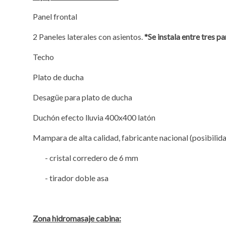
Panel frontal
2 Paneles laterales con asientos.
*Se instala entre tres p
Techo
Plato de ducha
Desagüe para plato de ducha
Duchón efecto lluvia 400x400 latón
Mampara de alta calidad, fabricante nacional (posibilida
- cristal corredero de 6 mm
- tirador doble asa
Zona hidromasaje cabina: