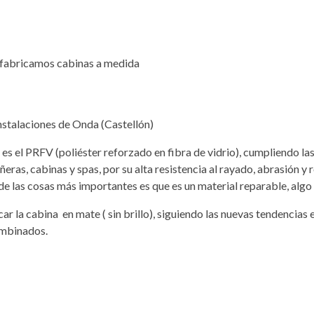
ue fabricamos cabinas a medida
nstalaciones de Onda (Castellón)
s el PRFV (poliéster reforzado en fibra de vidrio), cumpliendo las
ñeras, cabinas y spas, por su alta resistencia al rayado, abrasión y 
de las cosas más importantes es que es un material reparable, algo 
r la cabina en mate ( sin brillo), siguiendo las nuevas tendencias e
ombinados.