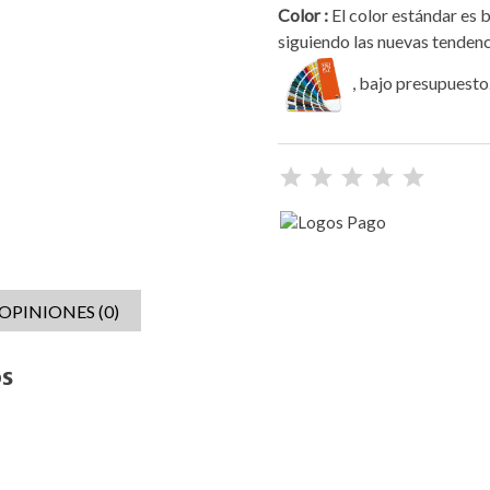
Color :
El color estándar es b
siguiendo las nuevas tendenci
, bajo presupuesto
OPINIONES (0)
os