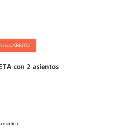
R AL CARRITO
ETA con 2 asientos
 a medida.