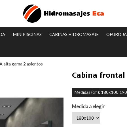
IDA
MINIPISCINAS
CABINAS HIDROMASAJE
OFURO J
 alta gama 2 asientos
Cabina frontal
Medidas (cm): 180x100 19
Medida a elegir