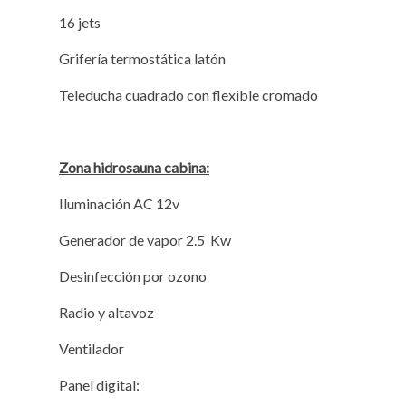
16 jets
Grifería termostática latón
Teleducha cuadrado con flexible cromado
Zona hidrosauna cabina:
Iluminación AC 12v
Generador de vapor 2.5 Kw
Desinfección por ozono
Radio y altavoz
Ventilador
Panel digital: