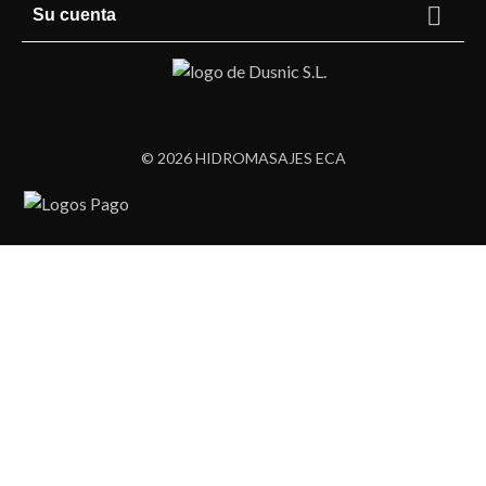

Su cuenta
© 2026 HIDROMASAJES ECA