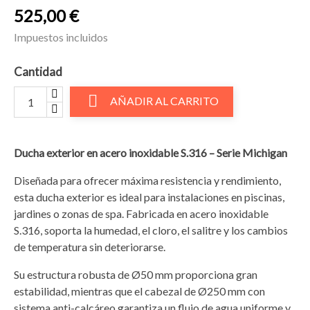
525,00 €
Impuestos incluidos
Cantidad

AÑADIR AL CARRITO
Ducha exterior en acero inoxidable S.316 – Serie Michigan
Diseñada para ofrecer máxima resistencia y rendimiento,
esta ducha exterior es ideal para instalaciones en piscinas,
jardines o zonas de spa. Fabricada en acero inoxidable
S.316, soporta la humedad, el cloro, el salitre y los cambios
de temperatura sin deteriorarse.
Su estructura robusta de Ø50 mm proporciona gran
estabilidad, mientras que el cabezal de Ø250 mm con
sistema anti-calcáreo garantiza un flujo de agua uniforme y