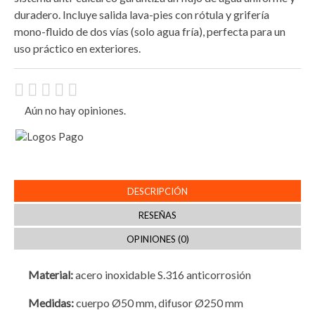
duradero. Incluye salida lava-pies con rótula y grifería
mono-fluido de dos vías (solo agua fría), perfecta para un
uso práctico en exteriores.
Aún no hay opiniones.
DESCRIPCIÓN
RESEÑAS
OPINIONES (0)
Material:
acero inoxidable S.316 anticorrosión
Medidas:
cuerpo Ø50 mm, difusor Ø250 mm