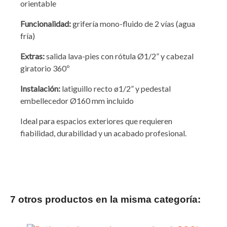
orientable
Funcionalidad:
grifería mono-fluido de 2 vías (agua
fría)
Extras:
salida lava-pies con rótula Ø1/2” y cabezal
giratorio 360º
Instalación:
latiguillo recto ø1/2” y pedestal
embellecedor Ø160 mm incluido
Ideal para espacios exteriores que requieren
fiabilidad, durabilidad y un acabado profesional.
7 otros productos en la misma categoría: