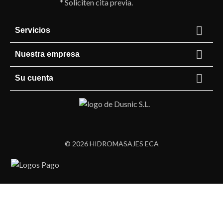
* Soliciten cita previa.

Servicios

Nuestra empresa

Su cuenta
© 2026 HIDROMASAJES ECA