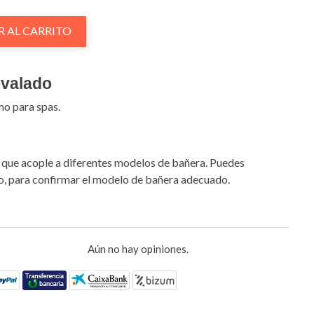
R AL CARRITO
ovalado
o para spas.
que acople a diferentes modelos de bañera. Puedes
, para confirmar el modelo de bañera adecuado.
Aún no hay opiniones.