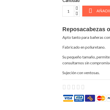
Cantidad

AÑADI
Reposacabezas 
Apto tanto para bañeras com
Fabricado en poliuretano.
Su pequeño tamaño, permite 
consultarnos sin compromiso
Sujeción con ventosas.