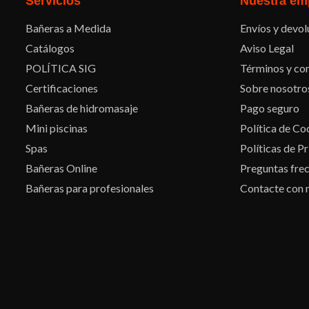
Servicios
Nuestra em
Bañeras a Medida
Envíos y devol
Catálogos
Aviso Legal
POLÍTICA SIG
Términos y con
Certificaciones
Sobre nosotro
Bañeras de hidromasaje
Pago seguro
Mini piscinas
Política de Co
Spas
Políticas de P
Bañeras Online
Preguntas fre
Bañeras para profesionales
Contacte con 