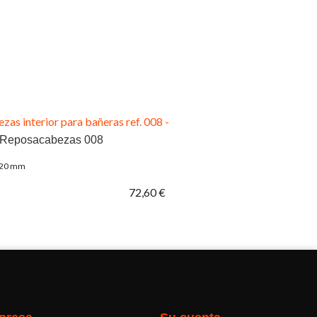
Reposacabezas 008
120 mm
72,60 €