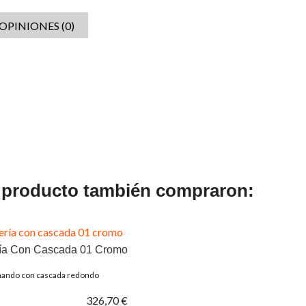
OPINIONES (0)
e producto también compraron:
ría Con Cascada 01 Cromo
ndo con cascada redondo
326,70 €