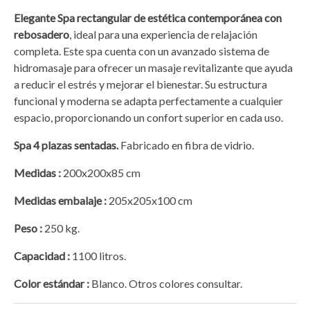
Elegante Spa rectangular de estética contemporánea
con
rebosadero
, ideal para una experiencia de relajación
completa. Este spa cuenta con un avanzado sistema de
hidromasaje para ofrecer un masaje revitalizante que ayuda
a reducir el estrés y mejorar el bienestar. Su estructura
funcional y moderna se adapta perfectamente a cualquier
espacio, proporcionando un confort superior en cada uso.
Spa 4 plazas sentadas.
Fabricado en fibra de vidrio.
Medidas :
200x200x85 cm
Medidas embalaje :
205x205x100 cm
Peso :
250 kg.
Capacidad :
1100 litros.
Color estándar :
Blanco. Otros colores consultar.