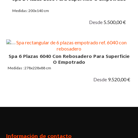
Medidas: 200x140 cm
Desde
5.500,00 €
Spa 6 Plazas 6040 Con Rebosadero Para Superficie
O Empotrado
Medidas : 278x228x88 cm
Desde
9.520,00 €
Facebook
Twitter
Pinterest
Instagram
Información de contacto