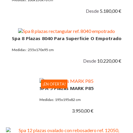
Desde
5.180,00 €
Spa 8 Plazas 8040 Para Superficie O Empotrado
Medidas : 255x170x95 cm
Desde
10.220,00 €
¡EN OFERTA!
SPA 5 Plazas MARK P85
Medidas: 195x195x82 cm
3.950,00 €