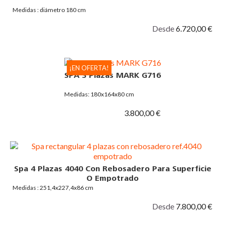
Medidas : diámetro 180 cm
Desde
6.720,00 €
¡EN OFERTA!
SPA 3 Plazas MARK G716
Medidas: 180x164x80 cm
3.800,00 €
Spa 4 Plazas 4040 Con Rebosadero Para Superficie
O Empotrado
Medidas : 251,4x227,4x86 cm
Desde
7.800,00 €