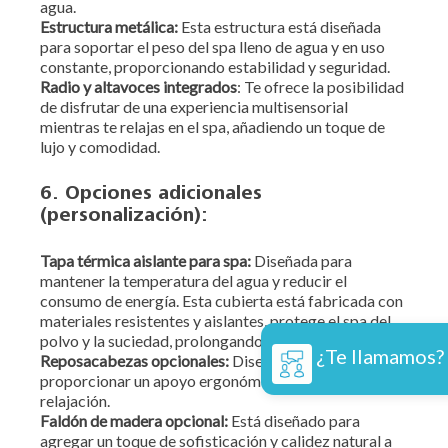
agua.
Estructura metálica:
Esta estructura está diseñada
para soportar el peso del spa lleno de agua y en uso
constante, proporcionando estabilidad y seguridad.
Radio y altavoces integrados
: Te ofrece la posibilidad
de disfrutar de una experiencia multisensorial
mientras te relajas en el spa, añadiendo un toque de
lujo y comodidad.
6. Opciones adicionales
(personalización):
Tapa térmica aislante para spa:
Diseñada para
mantener la temperatura del agua y reducir el
consumo de energía. Esta cubierta está fabricada con
materiales resistentes y aislantes, protege el spa del
polvo y la suciedad, prolongando su vida útil.
¿Te llamamos?
Reposacabezas opcionales:
Diseñado para
proporcionar un apoyo ergonómico y maximizar la
relajación.
Faldón de madera opcional:
Está diseñado para
agregar un toque de sofisticación y calidez natural a