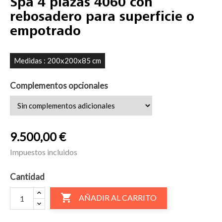
Spa 4 plazas 4060 con
rebosadero para superficie o
empotrado
Medidas : 200x200x85 cm
Complementos opcionales
9.500,00 €
Impuestos incluidos
Cantidad

AÑADIR AL CARRITO