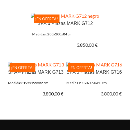
¡EN OFERTA!
SPA 6 Plazas MARK G712
Medidas: 200x200x84 cm
3.850,00 €
¡EN OFERTA!
¡EN OFERTA!
SPA 4 Plazas MARK G713
SPA 3 Plazas MARK G716
Medidas: 195x195x82 cm
Medidas: 180x164x80 cm
3.800,00 €
3.800,00 €
Facebook
Twitter
Pinterest
Instagram