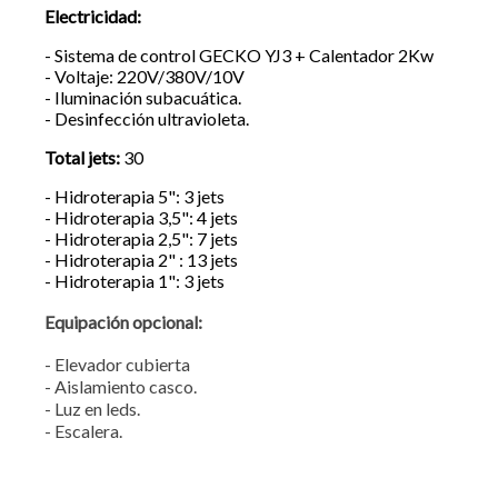
Electricidad:
- Sistema de control GECKO YJ3 + Calentador 2Kw
- Voltaje: 220V/380V/10V
- Iluminación subacuática.
- Desinfección ultravioleta.
Total jets:
30
- Hidroterapia 5": 3 jets
- Hidroterapia 3,5": 4 jets
- Hidroterapia 2,5": 7 jets
- Hidroterapia 2" : 13 jets
- Hidroterapia 1": 3 jets
Equipación opcional:
- Elevador cubierta
- Aislamiento casco.
- Luz en leds.
- Escalera.