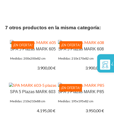
7 otros productos en la misma categoría:
¡EN OFERTA!
¡EN OFERTA!
SPA 5 Plazas MARK 605
SPA 3 Plazas MARK 608
Medidas: 200x200x82 cm
Medidas: 210x170x82 cm
¿
3.900,00 €
3.900,00 €
¡EN OFERTA!
SPA 5 Plazas MARK 603
SPA 5 Plazas MARK P85
Medidas: 210x210x88 cm
Medidas: 195x195x82 cm
4.195,00 €
3.950,00 €