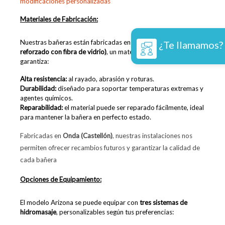
modificaciones personalizadas
Materiales de Fabricación:
Nuestras bañeras están fabricadas en
PRFV (poliéster
¿Te llamamos?
reforzado con fibra de vidrio)
, un material premium que
garantiza:
Alta resistencia:
al rayado, abrasión y roturas.
Durabilidad:
diseñado para soportar temperaturas extremas y
agentes químicos.
Reparabilidad:
el material puede ser reparado fácilmente, ideal
para mantener la bañera en perfecto estado.
Fabricadas en
Onda (Castellón)
, nuestras instalaciones nos
permiten ofrecer recambios futuros y garantizar la calidad de
cada bañera
Opciones de Equipamiento:
El modelo Arizona se puede equipar con
tres sistemas de
hidromasaje
, personalizables según tus preferencias: