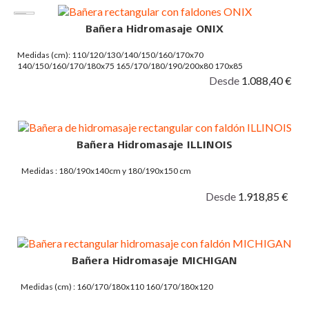
Bañera Hidromasaje ONIX
Medidas (cm): 110/120/130/140/150/160/170x70
140/150/160/170/180x75 165/170/180/190/200x80 170x85
150/160/170/1900/20x90
Desde
1.088,40 €
Bañera Hidromasaje ILLINOIS
Medidas : 180/190x140cm y 180/190x150 cm
Desde
1.918,85 €
Bañera Hidromasaje MICHIGAN
Medidas (cm) : 160/170/180x110 160/170/180x120