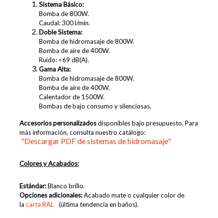
Sistema Básico:
Bomba de 800W.
Caudal: 300 l/min.
Doble Sistema:
Bomba de hidromasaje de 800W.
Bomba de aire de 400W.
Ruido: <69 dB(A).
Gama Alta:
Bomba de hidromasaje de 800W.
Bomba de aire de 400W.
Calentador de 1500W.
Bombas de bajo consumo y silenciosas.
Accesorios personalizados
disponibles bajo presupuesto. Para
más información, consulta nuestro catálogo:
"Descargar PDF de sistemas de hidromasaje"
Colores y Acabados:
Estándar:
Blanco brillo.
Opciones adicionales:
Acabado mate o cualquier color de
la
carta RAL
(última tendencia en baños).