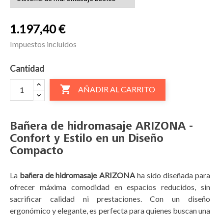
1.197,40 €
Impuestos incluidos
Cantidad

AÑADIR AL CARRITO
Bañera de hidromasaje ARIZONA
-
Confort y Estilo en un Diseño
Compacto
La
bañera de hidromasaje ARIZONA
ha sido diseñada para
ofrecer máxima comodidad en espacios reducidos, sin
sacrificar calidad ni prestaciones. Con un diseño
ergonómico y elegante, es perfecta para quienes buscan una