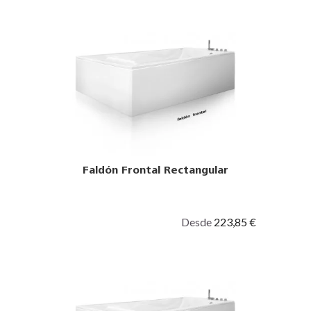
Faldón Frontal Rectangular
Desde
223,85 €