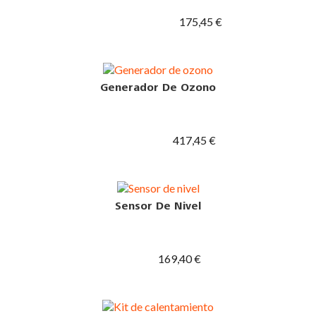
175,45 €
Generador De Ozono
417,45 €
Sensor De Nivel
169,40 €