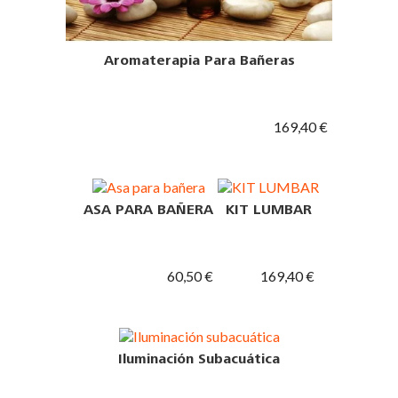
Aromaterapia Para Bañeras
169,40 €
ASA PARA BAÑERA
KIT LUMBAR
60,50 €
169,40 €
Iluminación Subacuática