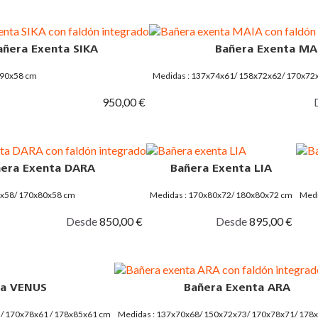
añera Exenta SIKA
Bañera Exenta MA
x90x58 cm
Medidas : 137x74x61/ 158x72x62/ 170x72
950,00 €
era Exenta DARA
Bañera Exenta LIA
0x58/ 170x80x58 cm
Medidas : 170x80x72/ 180x80x72 cm
Medi
Desde
850,00 €
Desde
895,00 €
ta VENUS
Bañera Exenta ARA
 / 170x78x61 / 178x85x61 cm
Medidas : 137x70x68/ 150x72x73/ 170x78x71/ 178