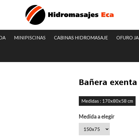
IDA
MINIPISCINAS
CABINAS HIDROMASAJE
OFURO J
Bañera exenta
Medidas : 170x80x58 cm
Medida a elegir