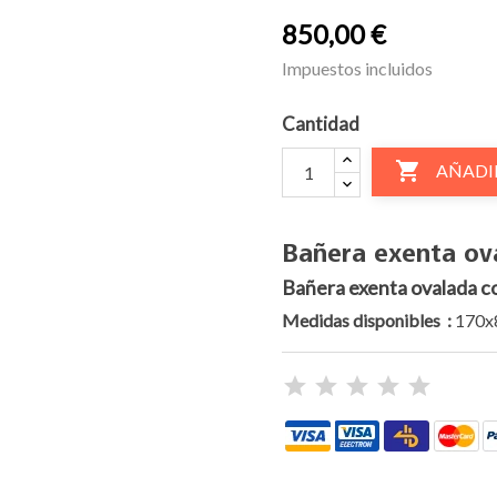
850,00 €
Impuestos incluidos
Cantidad

AÑADI
Bañera exenta o
Bañera exenta ovalada co
Medidas disponibles :
170x