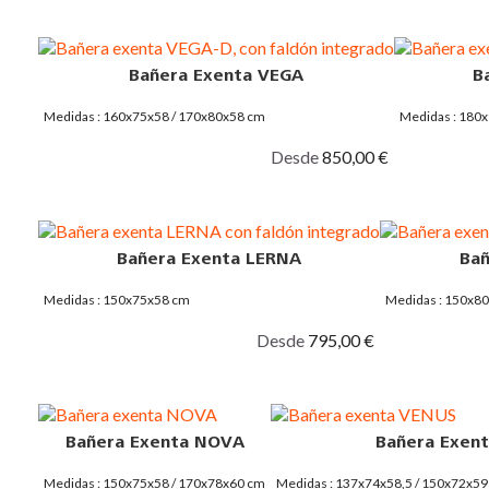
Bañera Exenta VEGA
B
Medidas : 160x75x58 / 170x80x58 cm
Medidas : 180
Desde
850,00 €
Bañera Exenta LERNA
Bañ
Medidas : 150x75x58 cm
Medidas : 150x8
Desde
795,00 €
Bañera Exenta NOVA
Bañera Exen
Medidas : 150x75x58 / 170x78x60 cm
Medidas : 137x74x58,5 / 150x72x59