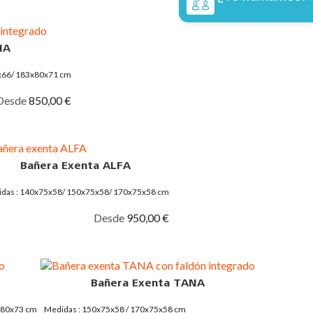
IA
x66/ 183x80x71 cm
Desde
850,00 €
Bañera Exenta ALFA
das : 140x75x58/ 150x75x58/ 170x75x58 cm
Desde
950,00 €
Bañera Exenta TANA
x80x73 cm
Medidas : 150x75x58 / 170x75x58 cm