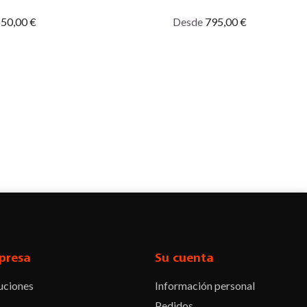
50,00 €
Desde
795,00 €
presa
Su cuenta
uciones
Información personal
Pedidos