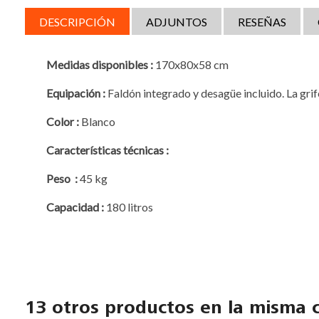
DESCRIPCIÓN
ADJUNTOS
RESEÑAS
Medidas disponibles :
170x80x58 cm
Equipación
:
Faldón integrado y desagüe incluido. La grife
Color :
Blanco
Características técnicas :
Peso :
45 kg
Capacidad :
180 litros
13 otros productos en la misma c