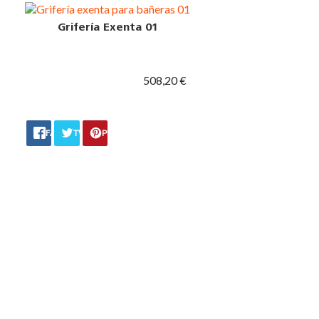
Grifería Exenta 01
508,20 €
FACEBOOK
TWITTER
PINTEREST