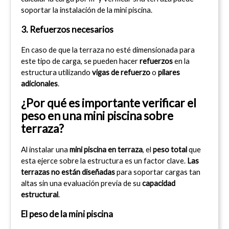
soportar la instalación de la mini piscina.
3. Refuerzos necesarios
En caso de que la terraza no esté dimensionada para 
este tipo de carga, se pueden hacer 
refuerzos
 en la 
estructura utilizando 
vigas de refuerzo
 o 
pilares 
adicionales
.
¿Por qué es importante verificar el 
peso en una mini piscina sobre 
terraza?
Al instalar una 
mini piscina en terraza
, el 
peso total
 que 
esta ejerce sobre la estructura es un factor clave. 
Las 
terrazas no están diseñadas
 para soportar cargas tan 
altas sin una evaluación previa de su 
capacidad 
estructural
.
El peso de la mini piscina