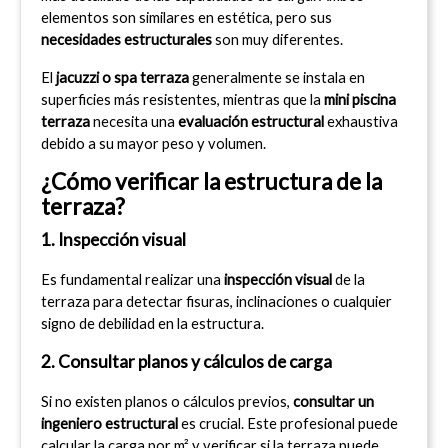
elementos son similares en estética, pero sus 
necesidades estructurales
 son muy diferentes.
El 
jacuzzi o spa terraza
 generalmente se instala en 
superficies más resistentes, mientras que la 
mini piscina 
terraza
 necesita una 
evaluación estructural
 exhaustiva 
debido a su mayor peso y volumen.
¿Cómo verificar la estructura de la 
terraza?
1. Inspección visual
Es fundamental realizar una 
inspección visual
 de la 
terraza para detectar fisuras, inclinaciones o cualquier 
signo de debilidad en la estructura.
2. Consultar planos y cálculos de carga
Si no existen planos o cálculos previos, 
consultar un 
ingeniero estructural
 es crucial. Este profesional puede 
calcular la carga por m² y verificar si la terraza puede 