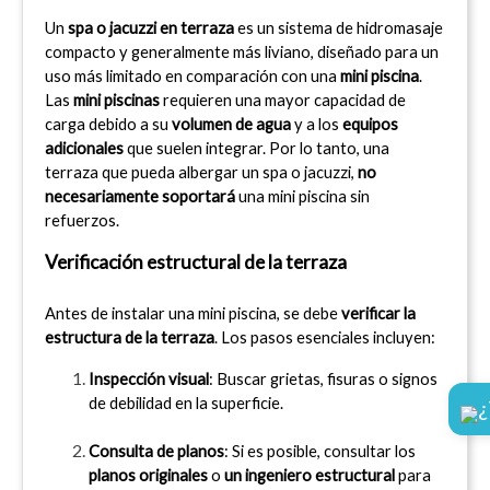
Un 
spa o jacuzzi en terraza
 es un sistema de hidromasaje 
compacto y generalmente más liviano, diseñado para un 
uso más limitado en comparación con una 
mini piscina
. 
Las 
mini piscinas
 requieren una mayor capacidad de 
carga debido a su 
volumen de agua
 y a los 
equipos 
adicionales
 que suelen integrar. Por lo tanto, una 
terraza que pueda albergar un spa o jacuzzi, 
no 
necesariamente soportará
 una mini piscina sin 
refuerzos.
Verificación estructural de la terraza
Antes de instalar una mini piscina, se debe 
verificar la 
estructura de la terraza
. Los pasos esenciales incluyen:
Inspección visual
: Buscar grietas, fisuras o signos 
de debilidad en la superficie.
¿
Consulta de planos
: Si es posible, consultar los 
planos originales
 o 
un ingeniero estructural
 para 