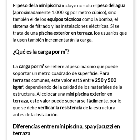
El 
peso de la mini piscina
 incluye no solo el 
peso del agua
(aproximadamente 1.000 kg por metro cúbico), sino 
también el de los 
equipos técnicos
 como la bomba, el 
sistema de filtrado y las instalaciones eléctricas. Si se 
trata de una 
piscina exterior en terraza
, los usuarios que 
la usen también incrementarán la carga.
¿Qué es la carga por m²?
La 
carga por m²
 se refiere al peso máximo que puede 
soportar un metro cuadrado de superficie. Para 
terrazas comunes, este valor está entre 
250 y 500 
kg/m²
, dependiendo de la calidad de los materiales de la 
estructura. Al colocar una 
mini piscina exterior en 
terraza
, este valor puede superarse fácilmente, por lo 
que se debe 
verificar la resistencia
 de la estructura 
antes de la instalación.
Diferencias entre mini piscina, spa y jacuzzi en 
terraza