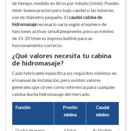
de tiempo, medido en litros por minuto (l/min). Puedes
tener buena presión pero bajo caudal si las tuberías
son de diámetro pequeño. El
caudal cabina de
hidromasaje
necesario varía según el número de
funciones activas simultáneamente, pero un mínimo
de 15-20 l/min es imprescindible para un
funcionamiento correcto.
¿Qué valores necesita tu cabina
de hidromasaje?
Cada fabricante especifica los requisitos mínimos en
el manual de instalación, pero existen valores
generales que sirven como referencia para cualquier
cabina ducha hidromasaje del mercado.
Función
Presión
Caudal
mínima
mínimo
Ducha de mano
1,0 bar
8-10 l/min