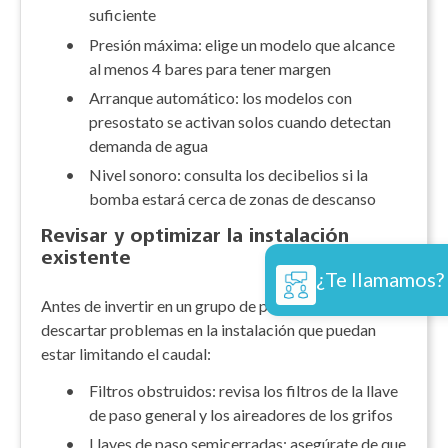
suficiente
•
Presión máxima: elige un modelo que alcance
al menos 4 bares para tener margen
•
Arranque automático: los modelos con
presostato se activan solos cuando detectan
demanda de agua
•
Nivel sonoro: consulta los decibelios si la
bomba estará cerca de zonas de descanso
Revisar y optimizar la instalación
existente
¿Te llamamos?
Antes de invertir en un grupo de presión, vale la pena
descartar problemas en la instalación que puedan
estar limitando el caudal:
•
Filtros obstruidos: revisa los filtros de la llave
de paso general y los aireadores de los grifos
•
Llaves de paso semicerradas: asegúrate de que