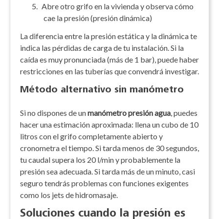
5.
Abre otro grifo en la vivienda y observa cómo
cae la presión (presión dinámica)
La diferencia entre la presión estática y la dinámica te
indica las pérdidas de carga de tu instalación. Si la
caída es muy pronunciada (más de 1 bar), puede haber
restricciones en las tuberías que convendrá investigar.
Método alternativo sin manómetro
Si no dispones de un
manómetro presión agua
, puedes
hacer una estimación aproximada: llena un cubo de 10
litros con el grifo completamente abierto y
cronometra el tiempo. Si tarda menos de 30 segundos,
tu caudal supera los 20 l/min y probablemente la
presión sea adecuada. Si tarda más de un minuto, casi
seguro tendrás problemas con funciones exigentes
como los jets de hidromasaje.
Soluciones cuando la presión es