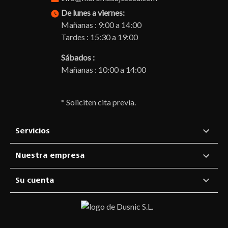
De lunes a viernes:
watch_later
Mañanas : 9:00 a 14:00
Tardes : 15:30 a 19:00
Sábados :
Mañanas : 10:00 a 14:00
* Soliciten cita previa.

Servicios

Nuestra empresa

Su cuenta