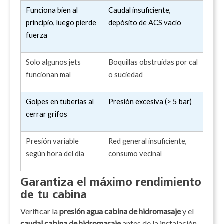
Funciona bien al
Caudal insuficiente,
principio, luego pierde
depósito de ACS vacío
fuerza
Solo algunos jets
Boquillas obstruidas por cal
funcionan mal
o suciedad
Golpes en tuberías al
Presión excesiva (> 5 bar)
cerrar grifos
Presión variable
Red general insuficiente,
según hora del día
consumo vecinal
Garantiza el máximo rendimiento
de tu cabina
Verificar la
presión agua cabina de hidromasaje
y el
caudal cabina de hidromasaje
antes de la instalación