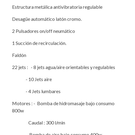
Estructura metálica antivibratoria regulable
Desagüe automático latón cromo.
2 Pulsadores on/off neumático
1 Succión de recirculación.
Faldón
22 jets : - 8 jets agua/aire orientables y regulables
- 10 Jets aire
- 4 Jets lumbares
Motores : - Bomba de hidromasaje bajo consumo
800w
Caudal : 300 l/min
- Bomba de aire bajo consumo 400w