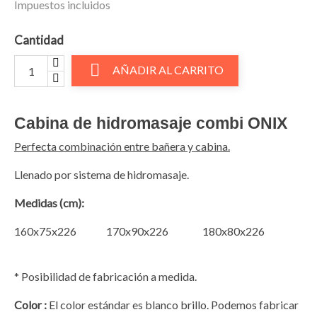
Impuestos incluidos
Cantidad

AÑADIR AL CARRITO
Cabina de hidromasaje combi ONIX
Perfecta combinación entre bañera y cabina.
Llenado por sistema de hidromasaje.
Medidas (cm):
160x75x226 170x90x226 180x80x226
* Posibilidad de fabricación a medida.
Color :
El color estándar es blanco brillo. Podemos fabricar