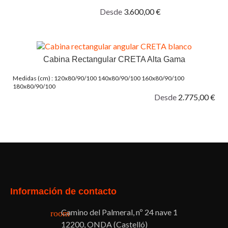
Desde
3.600,00 €
Cabina Rectangular CRETA Alta Gama
Medidas (cm) : 120x80/90/100 140x80/90/100 160x80/90/100
180x80/90/100
Desde
2.775,00 €
Facebook
Twitter
Pinterest
Instagram
Información de contacto
Camino del Palmeral, nº 24 nave 1
room
12200, ONDA (Castelló)