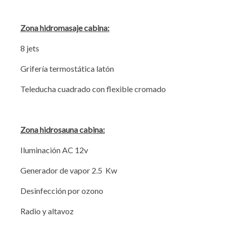
Zona hidromasaje cabina:
8 jets
Grifería termostática latón
Teleducha cuadrado con flexible cromado
Zona hidrosauna cabina:
Iluminación AC 12v
Generador de vapor 2.5 Kw
Desinfección por ozono
Radio y altavoz