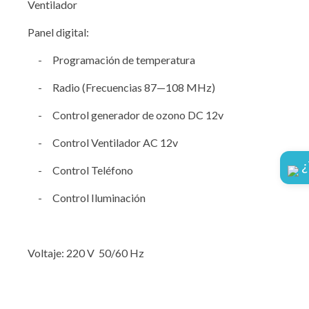
Ventilador
Panel digital:
- Programación de temperatura
- Radio (Frecuencias 87—108 MHz)
- Control generador de ozono DC 12v
- Control Ventilador AC 12v
¿
- Control Teléfono
- Control Iluminación
Voltaje: 220 V 50/60 Hz