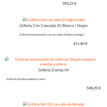
393,25 €
Grifería Con Cascada 02 Blanco / Negro
Grifería monomando con cascada 02 blanco /negro
411,40 €
Grifería Exenta 04
Grifería exenta acabado cromo
508,20 €