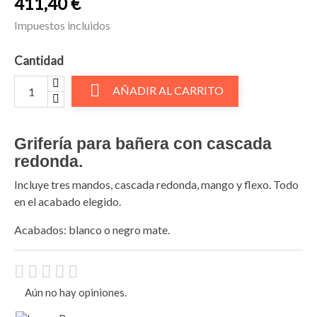
411,40 €
Impuestos incluidos
Cantidad

AÑADIR AL CARRITO
Grifería para bañera con cascada
redonda.
Incluye tres mandos, cascada redonda, mango y flexo. Todo
en el acabado elegido.
Acabados: blanco o negro mate.
Aún no hay opiniones.