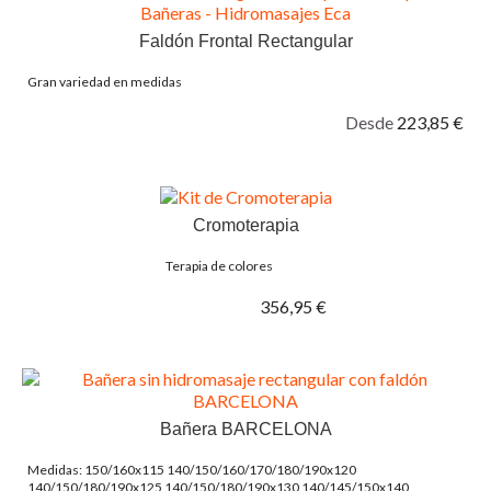
Faldón Frontal Rectangular
Gran variedad en medidas
Desde
223,85 €
Cromoterapia
Terapia de colores
356,95 €
Bañera BARCELONA
Medidas: 150/160x115 140/150/160/170/180/190x120
140/150/180/190x125 140/150/180/190x130 140/145/150x140