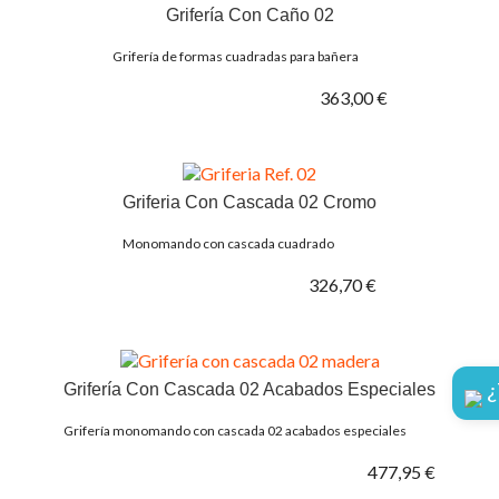
Grifería Con Caño 02
Grifería de formas cuadradas para bañera
363,00 €
Griferia Con Cascada 02 Cromo
Monomando con cascada cuadrado
326,70 €
¿
Grifería Con Cascada 02 Acabados Especiales
Grifería monomando con cascada 02 acabados especiales
477,95 €