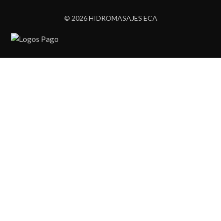
© 2026 HIDROMASAJES ECA