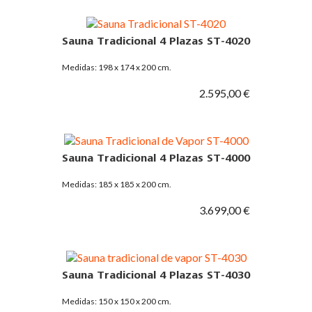
Sauna Tradicional 4 Plazas ST-4020
Medidas: 198 x 174 x 200 cm.
2.595,00 €
Sauna Tradicional 4 Plazas ST-4000
Medidas: 185 x 185 x 200 cm.
3.699,00 €
Sauna Tradicional 4 Plazas ST-4030
Medidas: 150 x 150 x 200 cm.