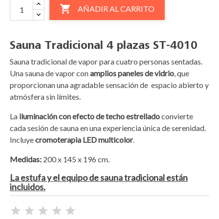

AÑADIR AL CARRITO
Sauna Tradicional 4 plazas ST-4010
Sauna tradicional de vapor para cuatro personas sentadas.
Una sauna de vapor con
amplios paneles de vidrio
, que
proporcionan una agradable sensación de espacio abierto y
atmósfera sin límites.
La
iluminación con efecto de techo estrellado
convierte
cada sesión de sauna en una experiencia única de serenidad.
Incluye
cromoterapia LED multicolor
.
Medidas:
200 x 145 x 196 cm.
La estufa y el equipo de sauna tradicional están
incluidos.