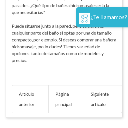
para dos. ¿Qué tipo de bañera hidromasaje sería la
que necesitarías?
¿Te llamamos?
Puede situarse junto a la pared, pero también en
cualquier parte del baño si optas por una de tamaño
compacto, por ejemplo. Si deseas comprar una bañera
hidromasaje, ¡no lo dudes! Tienes variedad de
opciones, tanto de tamaños como de modelos y
precios.
Artículo
Página
Siguiente
anterior
principal
artículo