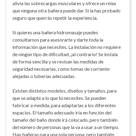
alivia las sobrecargas musculares y ofrece un relax
que ninguna otra bañera puede dar. Si la has probado
seguro que querrás repetir la experiencia.
Si quieres una bañera hidromasaje puedes
consultarnos para asesorarte y darte toda la
información que necesites. La instalación no requiere
de ningún tipo de dificultad, ¡al contrario! Se instala
de forma sencilla y se revisan las medidas de
seguridad necesarias, como tomas de corriente
alejadas o tuberías adecuadas.
Existen distintos modelos, diseños y tamaños, para
que se adapte a lo que tú necesites. Se pueden
fabricar a medida, para adaptarlas a los diferentes
espacios. El tamaño adecuado iría en función del
tamaño del baño donde irá colocado, pero también
del número de personas que la va a usar a un tiempo.
Hay bañeras para una sola persona, pero también