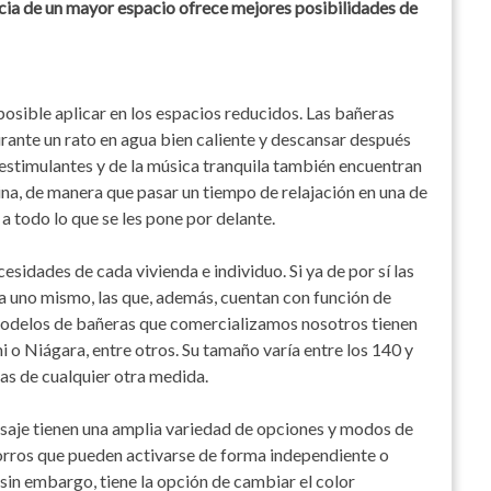
cia de un mayor espacio ofrece mejores posibilidades de
posible aplicar en los espacios reducidos. Las bañeras
ante un rato en agua bien caliente y descansar después
 estimulantes y de la música tranquila también encuentran
ina, de manera que pasar un tiempo de relajación en una de
a todo lo que se les pone por delante.
sidades de cada vivienda e individuo. Si ya de por sí las
 a uno mismo, las que, además, cuentan con función de
s modelos de bañeras que comercializamos nosotros tienen
o Niágara, entre otros. Su tamaño varía entre los 140 y
as de cualquier otra medida.
saje tienen una amplia variedad de opciones y modos de
horros que pueden activarse de forma independiente o
e, sin embargo, tiene la opción de cambiar el color