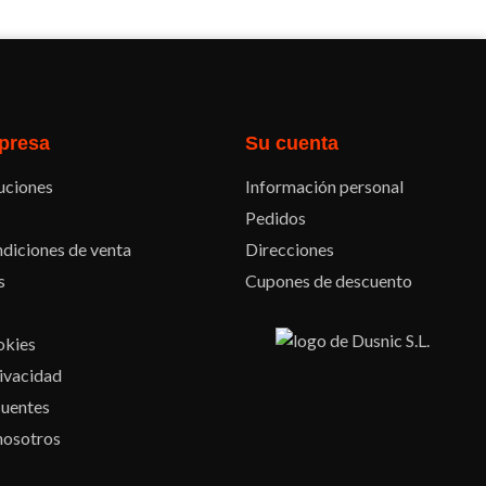
presa
Su cuenta
uciones
Información personal
Pedidos
diciones de venta
Direcciones
s
Cupones de descuento
okies
rivacidad
cuentes
nosotros