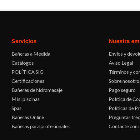
Facebook
Twitter
Pinterest
Instagram
Servicios
Nuestra em
Bañeras a Medida
Envíos y devol
Catálogos
Aviso Legal
POLÍTICA SIG
Términos y con
Certificaciones
Sobre nosotro
Bañeras de hidromasaje
Pago seguro
Mini piscinas
Política de Co
Spas
Políticas de P
Bañeras Online
Preguntas fre
Bañeras para profesionales
Contacte con 