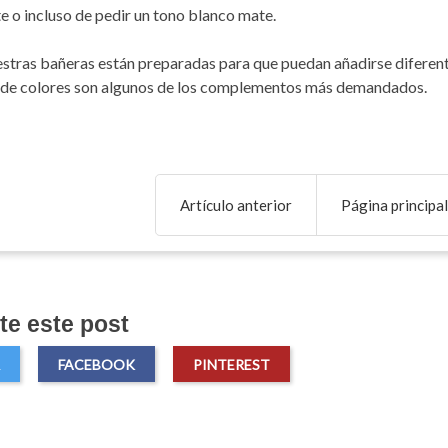
e o incluso de pedir un tono blanco mate.
stras bañeras están preparadas para que puedan añadirse diferent
s de colores son algunos de los complementos más demandados.
Artículo anterior
Página principal
e este post
FACEBOOK
PINTEREST