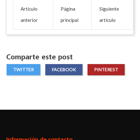
Artículo
Página
Siguiente
anterior
principal
artículo
Comparte este post
TWITTER
FACEBOOK
PINTEREST
Facebook
Twitter
Pinterest
Instagram
Información de contacto