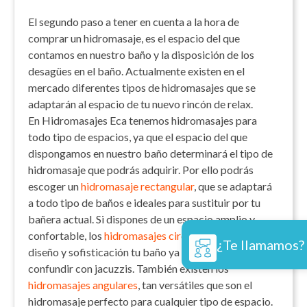
El segundo paso a tener en cuenta a la hora de
comprar un hidromasaje, es el espacio del que
contamos en nuestro baño y la disposición de los
desagües en el baño. Actualmente existen en el
mercado diferentes tipos de hidromasajes que se
adaptarán al espacio de tu nuevo rincón de relax.
En Hidromasajes Eca tenemos hidromasajes para
todo tipo de espacios, ya que el espacio del que
dispongamos en nuestro baño determinará el tipo de
hidromasaje que podrás adquirir. Por ello podrás
escoger un
hidromasaje rectangular
, que se adaptará
a todo tipo de baños e ideales para sustituir por tu
bañera actual. Si dispones de un espacio amplio y
confortable, los
hidromasajes circulares
llenarán de
¿Te llamamos?
diseño y sofisticación tu baño ya que se suelen
confundir con jacuzzis. También existen los
hidromasajes angulares
, tan versátiles que son el
hidromasaje perfecto para cualquier tipo de espacio.