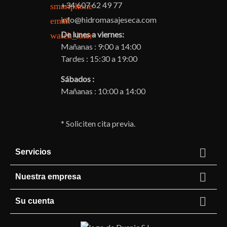
+34 607 62 49 77
smartphone
info@hidromasajeseca.com
email
De lunes a viernes:
watch_later
Mañanas : 9:00 a 14:00
Tardes : 15:30 a 19:00
Sábados :
Mañanas : 10:00 a 14:00
* Soliciten cita previa.

Servicios

Nuestra empresa

Su cuenta