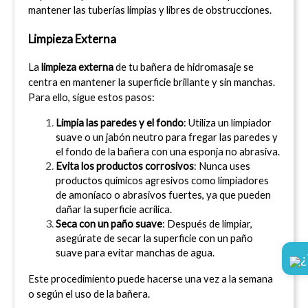
mantener las tuberías limpias y libres de obstrucciones.
Limpieza Externa
La 
limpieza externa
 de tu bañera de hidromasaje se 
centra en mantener la superficie brillante y sin manchas. 
Para ello, sigue estos pasos:
Limpia las paredes y el fondo
: Utiliza un limpiador 
suave o un jabón neutro para fregar las paredes y 
el fondo de la bañera con una esponja no abrasiva.
Evita los productos corrosivos
: Nunca uses 
productos químicos agresivos como limpiadores 
de amoníaco o abrasivos fuertes, ya que pueden 
dañar la superficie acrílica.
Seca con un paño suave
: Después de limpiar, 
asegúrate de secar la superficie con un paño 
suave para evitar manchas de agua.
¿
Este procedimiento puede hacerse una vez a la semana 
o según el uso de la bañera.