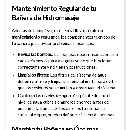
Mantenimiento Regular de tu 
Bañera de Hidromasaje
Además de la limpieza, es esencial llevar a cabo un 
mantenimiento regular
 de los componentes técnicos de 
tu bañera para evitar problemas mecánicos.
Revisa las bombas
: Las bombas deben inspeccionarse 
cada seis meses para asegurarse de que funcionan 
correctamente y no tienen obstrucciones.
Limpia los filtros
: Los filtros del sistema de agua 
deben retirarse y limpiarse mensualmente para evitar 
que los residuos se acumulen y obstruyan el sistema.
Controla los niveles de agua
: Asegúrate de que el 
nivel de agua cubra siempre los chorros antes de 
encender la bañera. Si los chorros funcionan sin 
suficiente agua, pueden dañar el sistema de bombas.
Mantén tu Bañera en Óptimas 