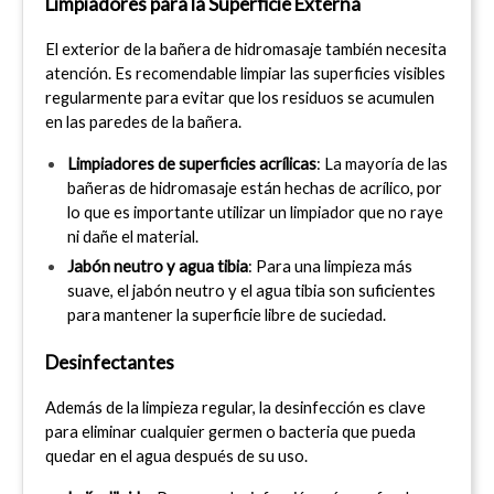
Limpiadores para la Superficie Externa
El exterior de la bañera de hidromasaje también necesita 
atención. Es recomendable limpiar las superficies visibles 
regularmente para evitar que los residuos se acumulen 
en las paredes de la bañera.
Limpiadores de superficies acrílicas
: La mayoría de las 
bañeras de hidromasaje están hechas de acrílico, por 
lo que es importante utilizar un limpiador que no raye 
ni dañe el material.
Jabón neutro y agua tibia
: Para una limpieza más 
suave, el jabón neutro y el agua tibia son suficientes 
para mantener la superficie libre de suciedad.
Desinfectantes
Además de la limpieza regular, la desinfección es clave 
para eliminar cualquier germen o bacteria que pueda 
quedar en el agua después de su uso.