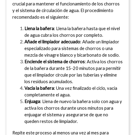
crucial para mantener el funcionamiento de los chorros 
y el sistema de circulación de agua. El procedimiento 
recomendado es el siguiente:
Llena la bañera
: Llena la bañera hasta que el nivel 
de agua cubra los chorros por completo.
Añade el limpiador adecuado
: Añade un limpiador 
especializado para sistemas de chorros o una 
mezcla de vinagre blanco y bicarbonato de sodio.
Enciende el sistema de chorros
: Activa los chorros 
de la bañera durante 15-20 minutos para permitir 
que el limpiador circule por las tuberías y elimine 
los residuos acumulados.
Vacía la bañera
: Una vez finalizado el ciclo, vacía 
completamente el agua.
Enjuaga
: Llena de nuevo la bañera solo con agua y 
activa los chorros durante unos minutos para 
enjuagar el sistema y asegurarse de que no 
queden restos de limpiador.
Repite este proceso al menos una vez al mes para 