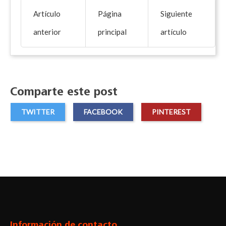
Artículo
Página
Siguiente
anterior
principal
artículo
Comparte este post
TWITTER
FACEBOOK
PINTEREST
Facebook
Twitter
Pinterest
Instagram
Información de contacto