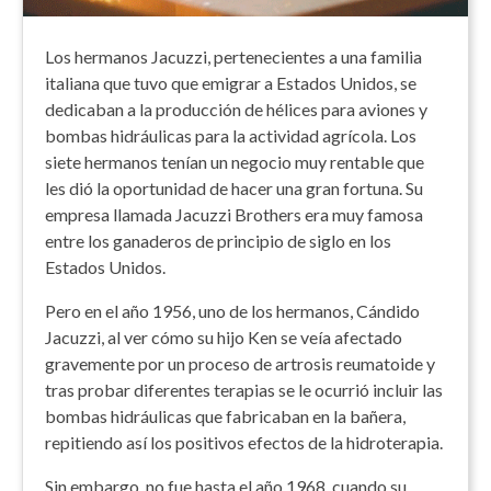
Los hermanos Jacuzzi, pertenecientes a una familia
italiana que tuvo que emigrar a Estados Unidos, se
dedicaban a la producción de hélices para aviones y
bombas hidráulicas para la actividad agrícola. Los
siete hermanos tenían un negocio muy rentable que
les dió la oportunidad de hacer una gran fortuna. Su
empresa llamada Jacuzzi Brothers era muy famosa
entre los ganaderos de principio de siglo en los
Estados Unidos.
Pero en el año 1956, uno de los hermanos, Cándido
Jacuzzi, al ver cómo su hijo Ken se veía afectado
gravemente por un proceso de artrosis reumatoide y
tras probar diferentes terapias se le ocurrió incluir las
bombas hidráulicas que fabricaban en la bañera,
repitiendo así los positivos efectos de la hidroterapia.
Sin embargo, no fue hasta el año 1968, cuando su