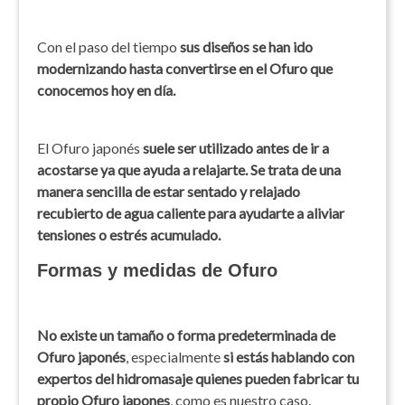
Con el paso del tiempo
sus diseños se han ido
modernizando hasta convertirse en el Ofuro que
conocemos hoy en día.
El Ofuro japonés
suele ser utilizado antes de ir a
acostarse ya que ayuda a relajarte. Se trata de una
manera sencilla de estar sentado y relajado
recubierto de agua caliente para ayudarte a aliviar
tensiones o estrés acumulado.
Formas y medidas de Ofuro
No existe un tamaño o forma predeterminada de
Ofuro japonés
, especialmente
si estás hablando con
expertos del hidromasaje quienes pueden fabricar tu
propio Ofuro japones
, como es nuestro caso.