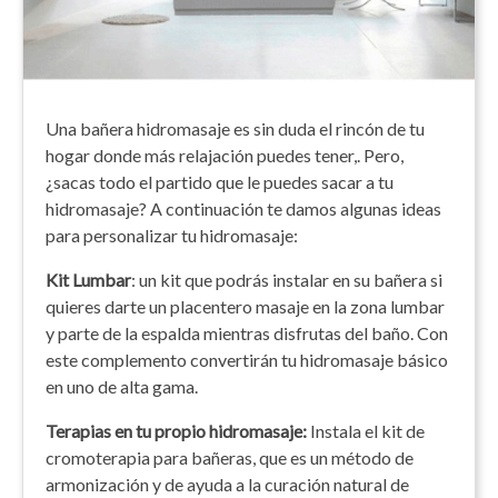
Una bañera hidromasaje es sin duda el rincón de tu
hogar donde más relajación puedes tener,. Pero,
¿sacas todo el partido que le puedes sacar a tu
hidromasaje? A continuación te damos algunas ideas
para personalizar tu hidromasaje:
Kit
L
umbar
: un kit que podrás instalar en su bañera si
quieres darte un placentero masaje en la zona lumbar
y parte de la espalda mientras disfrutas del baño. Con
este complemento convertirán tu hidromasaje básico
en uno de alta gama.
Terapias
en tu propio hidromasaje:
Instala el kit de
cromoterapia para bañeras, que es un método de
armonización y de ayuda a la curación natural de