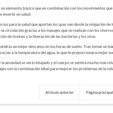
s un elemento básico que en combinación con los movimientos que 
e invertir en salud.
icios para la salud que aportan los spas van desde la relajación de 
 la circulación gracias a los masajes que se realizan con los chorro
ción de toxinas y la liberación de las bacterias y los virus.
endrás un mejor descanso en tus horas de sueño. Tras tomar un bañ
racias a la temperatura del agua, lo que te proporcionará mejor s
 y la ansiedad se verá rebajado y el cuerpo se sentirá mucho más re
jes son la combinación ideal para mejorar los problemas de la vida 
Artículo anterior
Página principal