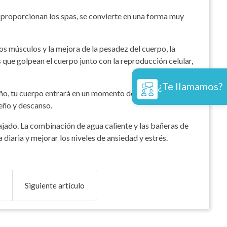
proporcionan los spas, se convierte en una forma muy
los músculos y la mejora de la pesadez del cuerpo, la
s que golpean el cuerpo junto con la reproducción celular,
¿Te llamamos?
o, tu cuerpo entrará en un momento de relajación y
ueño y descanso.
lajado. La combinación de agua caliente y las bañeras de
diaria y mejorar los niveles de ansiedad y estrés.
Siguiente artículo