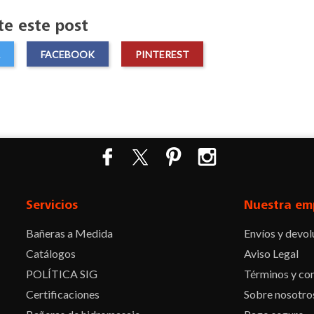
e este post
FACEBOOK
PINTEREST
Facebook
Twitter
Pinterest
Instagram
Servicios
Nuestra em
Bañeras a Medida
Envíos y devol
Catálogos
Aviso Legal
POLÍTICA SIG
Términos y con
Certificaciones
Sobre nosotro