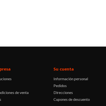
presa
Su cuenta
uciones
Información personal
Pedidos
diciones de venta
Direcciones
s
Cupones de descuento