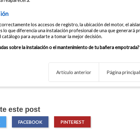
ma reaparecerá.
ión
 correctamente los accesos de registro, la ubicación del motor, el aisl
 lo que diferencia una instalación profesional de una que generará pr
l catálogo para ayudarte a tomar la mejor decisión.
udas sobre la instalación o el mantenimiento de tu bañera empotrada?
Artículo anterior
Página principal
e este post
FACEBOOK
PINTEREST