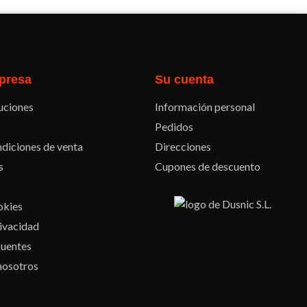
presa
Su cuenta
uciones
Información personal
Pedidos
diciones de venta
Direcciones
s
Cupones de descuento
okies
rivacidad
cuentes
nosotros