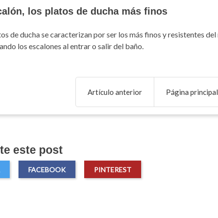
calón, los platos de ducha más finos
tos de ducha se caracterizan por ser los más finos y resistentes de
ando los escalones al entrar o salir del baño.
Artículo anterior
Página principal
e este post
FACEBOOK
PINTEREST