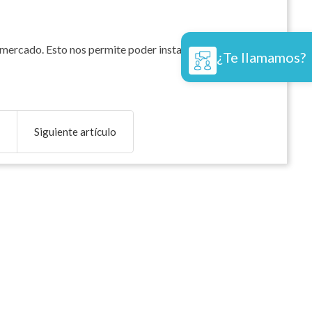
l mercado. Esto nos permite poder instalarlos a ras de
¿Te llamamos?
Siguiente artículo