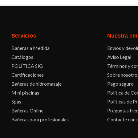
Facebook
Twitter
Pinterest
Instagram
Servicios
Nuestra em
Bañeras a Medida
Envíos y devol
Catálogos
Aviso Legal
POLÍTICA SIG
Términos y con
Certificaciones
Sobre nosotro
Bañeras de hidromasaje
Pago seguro
Mini piscinas
Política de Co
Spas
Políticas de P
Bañeras Online
Preguntas fre
Bañeras para profesionales
Contacte con 